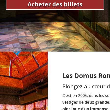
Acheter des billets
Les Domus Rom
Plongez au cœur d
C’est en 2005, dans les so
vestiges de
deux grandes
ainsi que d’un immense