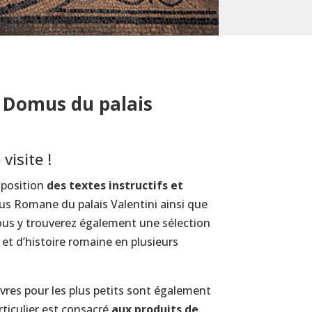
s Domus du palais
visite !
isposition
des textes instructifs et
s Romane du palais Valentini ainsi que
ous y trouverez également une sélection
et d’histoire romaine en plusieurs
res pour les plus petits sont également
rticulier est consacré
aux produits de