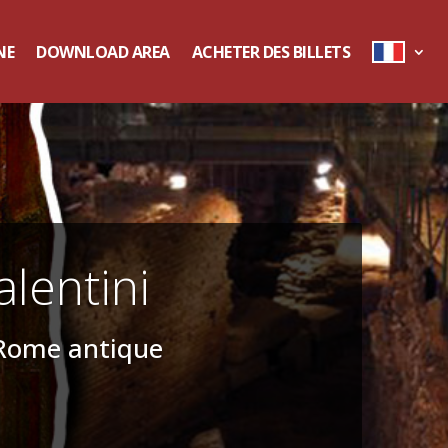
NE
DOWNLOAD AREA
ACHETER DES BILLETS
lentini
 Rome antique