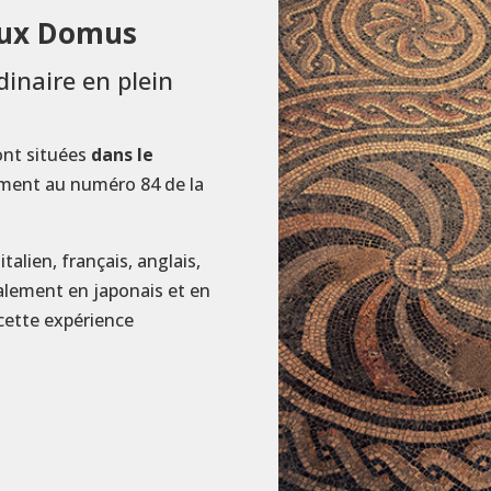
 aux Domus
dinaire en plein
ont situées
dans le
sément au numéro 84 de la
talien, français, anglais,
alement en japonais et en
 cette expérience