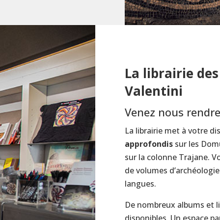
La librairie de
Valentini
Venez nous rendre 
La librairie met à votre d
approfondis
sur les Domu
sur la colonne Trajane. V
de volumes d’archéologie 
langues.
De nombreux albums et liv
disponibles. Un espace pa