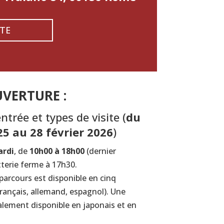
RTE
VERTURE :
ntrée et types de visite
(
du
5 au 28 février 2026
)
ardi
, de
10h00 à 18h00
(dernier
tterie ferme à 17h30.
parcours est disponible en cinq
 français, allemand, espagnol). Une
alement disponible en japonais et en