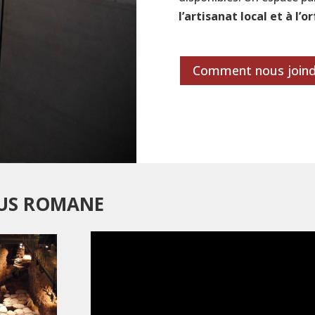
l’artisanat local et à l’o
Comment nous joind
MUS ROMANE