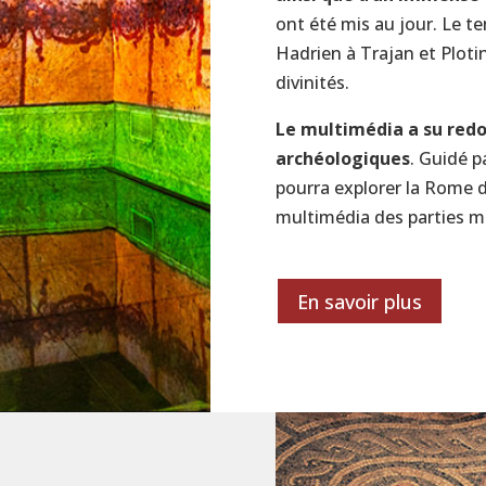
ont été mis au jour. Le t
Hadrien à Trajan et Plotin
divinités.
Le multimédia a su redo
archéologiques
. Guidé pa
pourra explorer la Rome d’
multimédia des parties m
En savoir plus