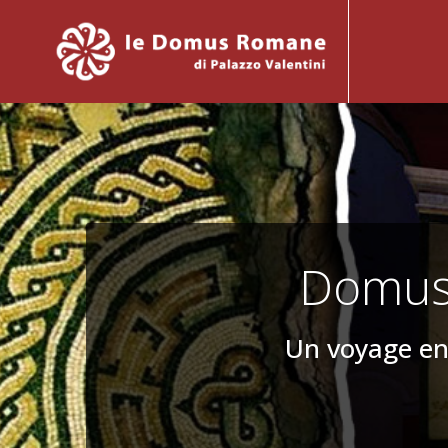
Aller
au
contenu
Domus 
Un voyage en