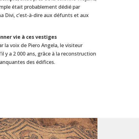
emple était probablement dédié par
a Divi, c’est-à-dire aux défunts et aux
nner vie à ces vestiges
r la voix de Piero Angela, le visiteur
il y a 2 000 ans, grâce à la reconstruction
anquantes des édifices.