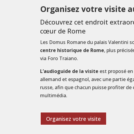
Organisez votre visite
Découvrez cet endroit extraor
cœur de Rome
Les Domus Romane du palais Valentini s
centre historique de Rome
, plus préci
via Foro Traiano.
L’audioguide de la visite
est proposé en i
allemand et espagnol, avec une partie ég
russe, afin que chacun puisse profiter de
multimédia.
Organisez votre visite