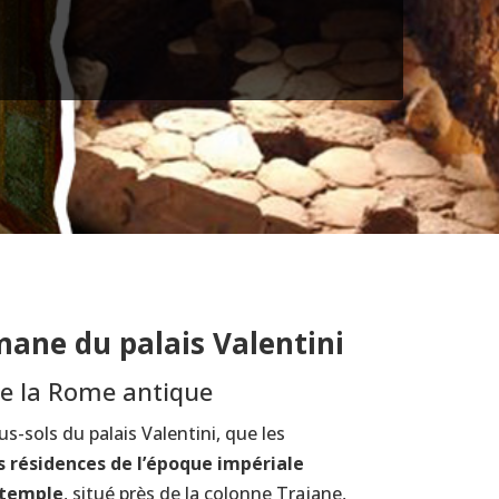
ane du palais Valentini
e la Rome antique
us-sols du palais Valentini, que les
 résidences de l’époque impériale
 temple
, situé près de la colonne Trajane,