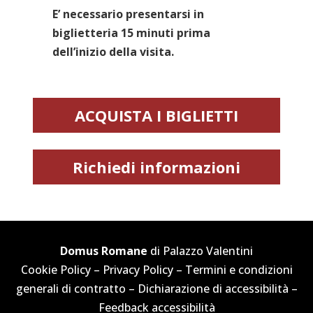
E’ necessario presentarsi in
biglietteria 15 minuti prima
dell’inizio della visita.
ACQUISTA I BIGLIETTI
Richiedi informazioni
Domus Romane
di Palazzo Valentini
Cookie Policy
–
Privacy Policy
–
Termini e condizioni
generali di contratto
–
Dichiarazione di accessibilità
–
Feedback accessibilità