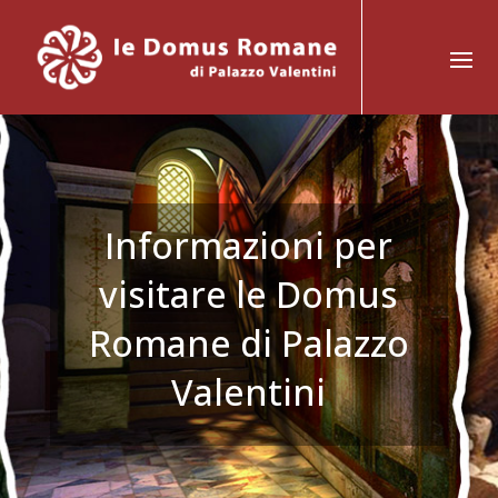
Vai
al
contenuto
Informazioni per
visitare le Domus
Romane di Palazzo
Valentini